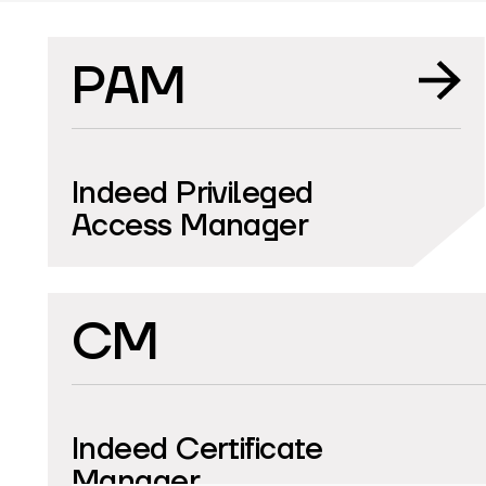
PAM
Indeed Privileged
Access Manager
CM
Indeed Certificate
Мanager