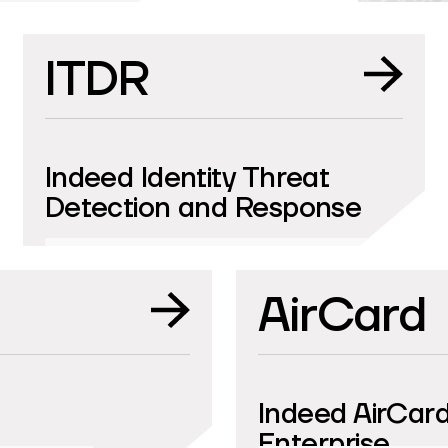
ITDR
Indeed Identity Threat
Detection and Response
AirCard
Indeed AirCar
Enterprise