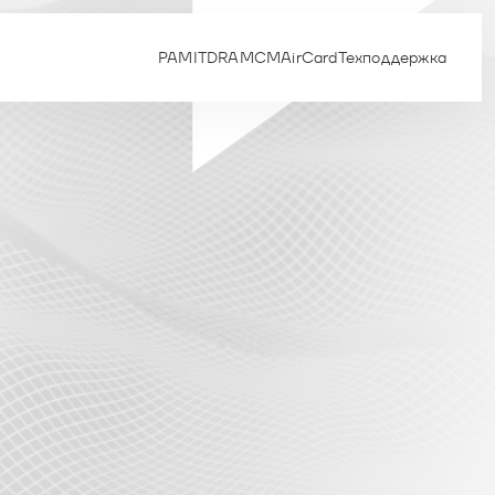
PAM
ITDR
AM
CM
AirCard
Техподдержка