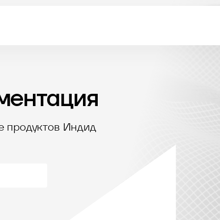
ментация
е продуктов Индид