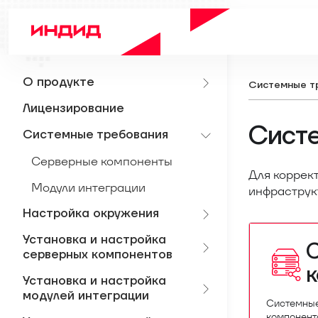
О продукте
Системные т
Лицензирование
Систе
Системные требования
Серверные компоненты
Для коррект
Модули интеграции
инфраструк
Настройка окружения
Установка и настройка
серверных компонентов
Установка и настройка
модулей интеграции
Системные
компонент