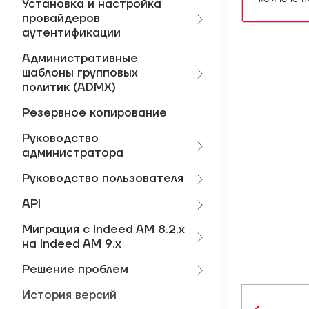
Установка и настройка
провайдеров
аутентификации
Административные
шаблоны групповых
политик (ADMX)
Резервное копирование
Руководство
администратора
Руководство пользователя
API
Миграция с Indeed AM 8.2.x
на Indeed AM 9.x
Решение проблем
История версий