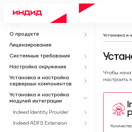
О продукте
Установка и 
Лицензирование
Устан
Системные требования
Настройка окружения
Чтобы нача
Установка и настройка
настроить м
серверных компонентов
Установка и настройка
модулей интеграции
I
P
Indeed Identity Provider
Indeed ADFS Extension
Количество