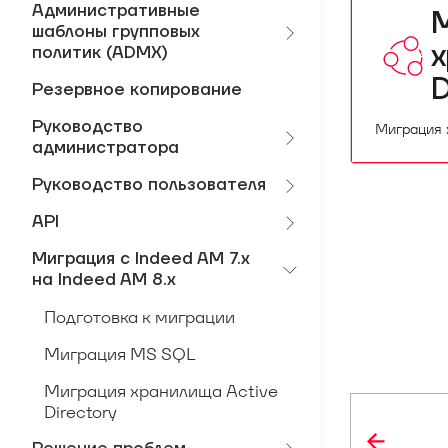
Административные
шаблоны групповых
х
политик (ADMX)
D
Резервное копирование
Руководство
Миграция х
администратора
Руководство пользователя
API
Миграция с Indeed AM 7.x
на Indeed AM 8.x
Подготовка к миграции
Миграция MS SQL
Миграция хранилища Active
Directory