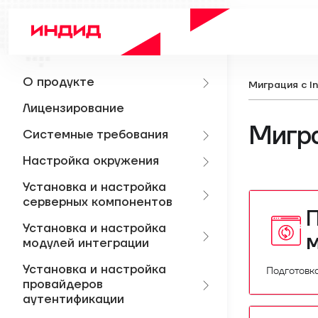
О продукте
Миграция с In
Лицензирование
Мигра
Системные требования
Настройка окружения
Установка и настройка
серверных компонентов
П
Установка и настройка
модулей интеграции
Установка и настройка
Подготовк
провайдеров
аутентификации