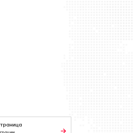
траница
играции