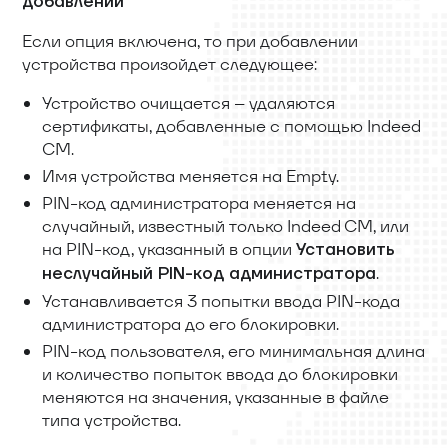
добавлении
Если опция включена, то при добавлении
устройства произойдет следующее:
Устройство очищается – удаляются
сертификаты, добавленные с помощью Indeed
CM.
Имя устройства меняется на Empty.
PIN-код администратора меняется на
случайный, известный только Indeed CM, или
на PIN-код, указанный в опции
Установить
.
неслучайный PIN-код администратора
Устанавливается 3 попытки ввода PIN-кода
администратора до его блокировки.
PIN-код пользователя, его минимальная длина
и количество попыток ввода до блокировки
меняются на значения, указанные в файле
типа устройства.