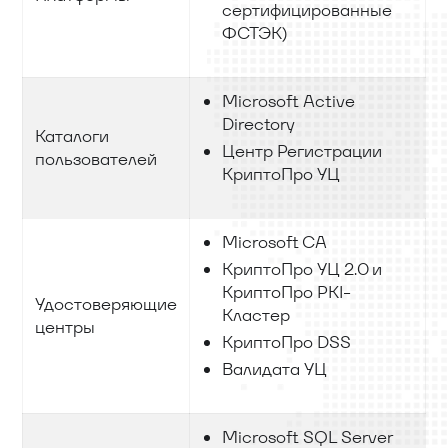
сертифицированные
ФСТЭК)
Microsoft Active
Directory
Каталоги
Центр Регистрации
пользователей
КриптоПро УЦ
Microsoft CA
КриптоПро УЦ 2.0 и
КриптоПро PKI-
Удостоверяющие
Кластер
центры
КриптоПро DSS
Валидата УЦ
Microsoft SQL Server