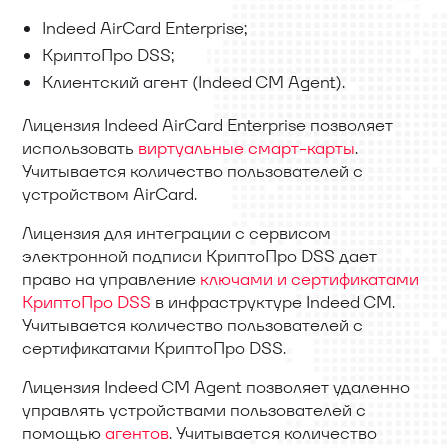
Indeed AirCard Enterprise;
КриптоПро DSS;
Клиентский агент (Indeed CM Agent).
Лицензия Indeed AirCard Enterprise позволяет
использовать
виртуальные смарт-карты
.
Учитывается количество пользователей с
устройством AirCard.
Лицензия для интеграции с сервисом
электронной подписи КриптоПро DSS дает
право на управление
ключами и сертификатами
КриптоПро DSS
в инфраструктуре Indeed CM.
Учитывается количество пользователей с
сертификатами КриптоПро DSS.
Лицензия Indeed CM Agent позволяет удаленно
управлять устройствами пользователей с
помощью
агентов
. Учитывается количество