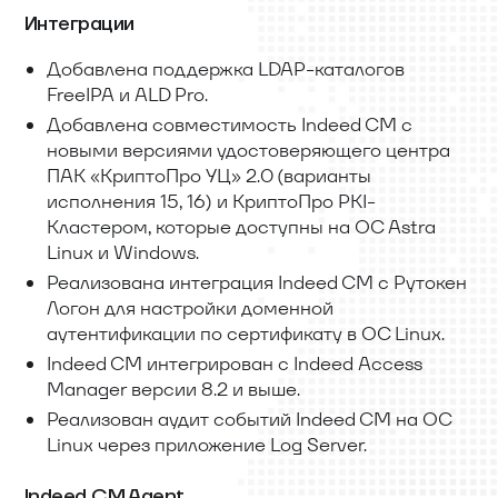
Интеграции
Добавлена поддержка LDAP-каталогов
FreeIPA и ALD Pro.
Добавлена совместимость Indeed CM с
новыми версиями удостоверяющего центра
ПАК «КриптоПро УЦ» 2.0 (варианты
исполнения 15, 16) и КриптоПро PKI-
Кластером, которые доступны на ОС Astra
Linux и Windows.
Реализована интеграция Indeed CM с Рутокен
Логон для настройки доменной
аутентификации по сертификату в ОС Linux.
Indeed CM интегрирован с Indeed Access
Manager версии 8.2 и выше.
Реализован аудит событий Indeed CM на ОС
Linux через приложение Log Server.
Indeed CM Agent