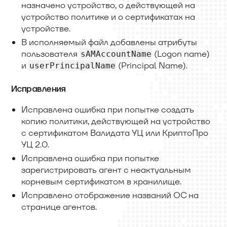
назначено устройство, о действующей на
устройство политике и о сертификатах на
устройстве.
В исполняемый файл добавлены атрибуты
пользователя
(Logon name)
sAMAccountName
и
(Principal Name).
userPrincipalName
Исправления
Исправлена ошибка при попытке создать
копию политики, действующей на устройство
с сертификатом Валидата УЦ или КриптоПро
УЦ 2.0.
Исправлена ошибка при попытке
зарегистрировать агент с неактуальным
корневым сертификатом в хранилище.
Исправлено отображение названий ОС на
странице агентов.