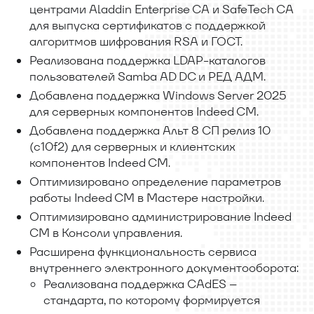
центрами Aladdin Enterprise CA и SafeTech CA
для выпуска сертификатов с поддержкой
алгоритмов шифрования RSA и ГОСТ.
Реализована поддержка LDAP-каталогов
пользователей Samba AD DC и РЕД АДМ.
Добавлена поддержка Windows Server 2025
для серверных компонентов Indeed CM.
Добавлена поддержка Альт 8 СП релиз 10
(c10f2) для серверных и клиентских
компонентов Indeed CM.
Оптимизировано определение параметров
работы Indeed CM в Мастере настройки.
Оптимизировано администрирование Indeed
CM в Консоли управления.
Расширена функциональность сервиса
внутреннего электронного документооборота:
Реализована поддержка CAdES –
стандарта, по которому формируется