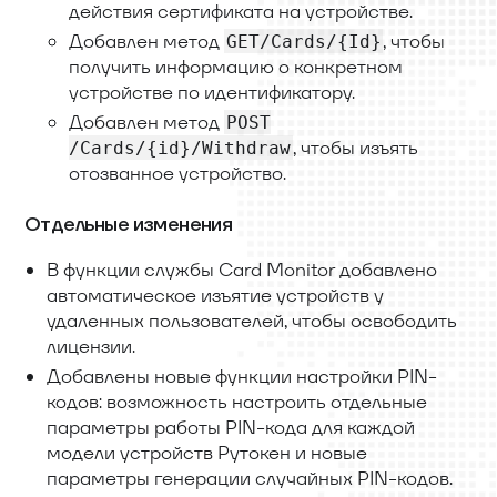
действия сертификата на устройстве.
Добавлен метод
, чтобы
GET/Cards/{Id}
получить информацию о конкретном
устройстве по идентификатору.
Добавлен метод
POST
, чтобы изъять
/Cards/{id}/Withdraw
отозванное устройство.
Отдельные изменения
В функции службы Card Monitor добавлено
автоматическое изъятие устройств у
удаленных пользователей, чтобы освободить
лицензии.
Добавлены новые функции настройки PIN-
кодов: возможность настроить отдельные
параметры работы PIN-кода для каждой
модели устройств Рутокен и новые
параметры генерации случайных PIN-кодов.