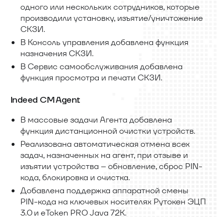
одного или нескольких сотрудников, которые
производили установку, изъятие/уничтожение
СКЗИ.
В Консоль управления добавлена функция
назначения СКЗИ.
В Сервис самообслуживания добавлена
функция просмотра и печати СКЗИ.
Indeed CM Agent
В массовые задачи Агента добавлена
функция дистанционной очистки устройств.
Реализована автоматическая отмена всех
задач, назначенных на агент, при отзыве и
изъятии устройства – обновление, сброс PIN-
кода, блокировка и очистка.
Добавлена поддержка аппаратной смены
PIN-кода на ключевых носителях Рутокен ЭЦП
3.0 и eToken PRO Java 72K.