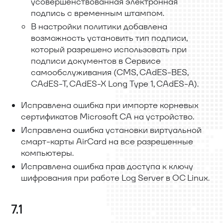
усовершенствованная электронная
подпись с временным штампом.
В настройки политики добавлена
возможность установить тип подписи,
который разрешено использовать при
подписи документов в Сервисе
самообслуживания (CMS, CAdES-BES,
CAdES-T, CAdES-X Long Type 1, CAdES-A).
Исправлена ошибка при импорте корневых
сертификатов Microsoft CA на устройство.
Исправлена ошибка установки виртуальной
смарт-карты AirCard на все разрешенные
компьютеры.
Исправлена ошибка прав доступа к ключу
шифрования при работе Log Server в ОС Linux.
7.1