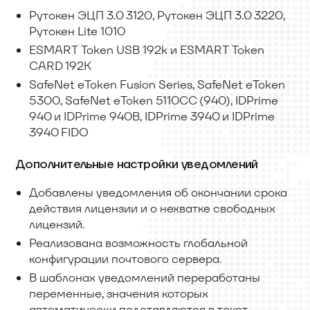
Рутокен ЭЦП 3.0 3120, Рутокен ЭЦП 3.0 3220,
Рутокен Lite 1010
ESMART Token USB 192k и ESMART Token
CARD 192K
SafeNet eToken Fusion Series, SafeNet eToken
5300, SafeNet eToken 5110CC (940), IDPrime
940 и IDPrime 940B, IDPrime 3940 и IDPrime
3940 FIDO
Дополнительные настройки уведомлений
Добавлены уведомления об окончании срока
действия лицензии и о нехватке свободных
лицензий.
Реализована возможность глобальной
конфигурации почтового сервера.
В шаблонах уведомлений переработаны
переменные, значения которых
автоматически подставляются в текст