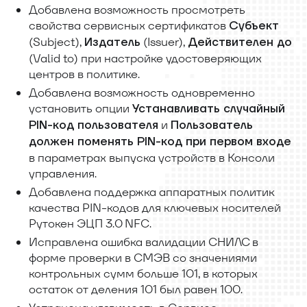
Добавлена возможность просмотреть
свойства сервисных сертификатов
Субъект
(Subject),
(Issuer),
Издатель
Действителен до
(Valid to) при настройке удостоверяющих
центров в политике.
Добавлена возможность одновременно
установить опции
Устанавливать случайный
и
PIN-код пользователя
Пользователь
должен поменять PIN-код при первом входе
в параметрах выпуска устройств в Консоли
управления.
Добавлена поддержка аппаратных политик
качества PIN-кодов для ключевых носителей
Рутокен ЭЦП 3.0 NFC.
Исправлена ошибка валидации СНИЛС в
форме проверки в СМЭВ со значениями
контрольных сумм больше 101, в которых
остаток от деления 101 был равен 100.