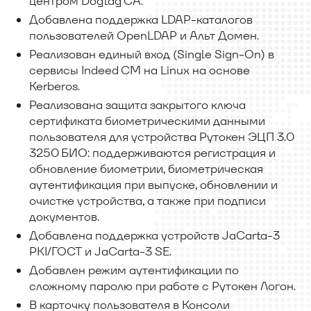
центром Dogtag CA.
Добавлена поддержка LDAP-каталогов
пользователей OpenLDAP и Альт Домен.
Реализован единый вход (Single Sign-On) в
сервисы Indeed CM на Linux на основе
Kerberos.
Реализована защита закрытого ключа
сертификата биометрическими данными
пользователя для устройства Рутокен ЭЦП 3.0
3250 БИО: поддерживаются регистрация и
обновление биометрии, биометрическая
аутентификация при выпуске, обновлении и
очистке устройства, а также при подписи
документов.
Добавлена поддержка устройств JaCarta-3
PKI/ГОСТ и JaCarta-3 SE.
Добавлен режим аутентификации по
сложному паролю при работе с Рутокен Логон.
В карточку пользователя в Консоли