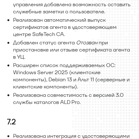
управления добавлена возможность оставить
служебные заметки о пользователе.
Реализован автоматический выпуск
сертификатов агента в удостоверяющем
центре SafeTech CA.
Добавлен статус агента
Отозван
при
приостановке или отзыве сертификата агента
в УЦ.
Расширен список поддерживаемых ОС:
Windows Server 2025 (клиентские
компоненты), Debian 13 и Альт 11 (серверные и
клиентские компоненты).
Реализована совместимость с версией 3.0
службы каталогов ALD Pro.
7.2
Реализована интеграция с удостоверяющими