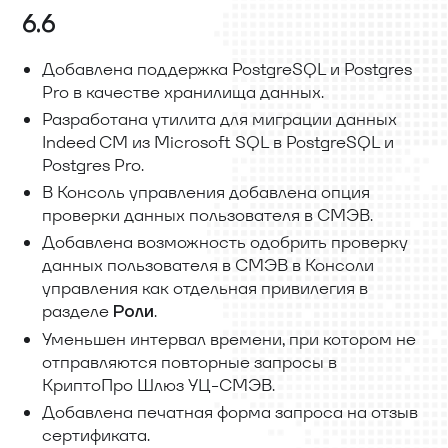
6.6
Добавлена поддержка PostgreSQL и Postgres
Pro в качестве хранилища данных.
Разработана утилита для миграции данных
Indeed CM из Microsoft SQL в PostgreSQL и
Postgres Pro.
В Консоль управления добавлена опция
проверки данных пользователя в СМЭВ.
Добавлена возможность одобрить проверку
данных пользователя в СМЭВ в Консоли
управления как отдельная привилегия в
разделе
.
Роли
Уменьшен интервал времени, при котором не
отправляются повторные запросы в
КриптоПро Шлюз УЦ-СМЭВ.
Добавлена печатная форма запроса на отзыв
сертификата.