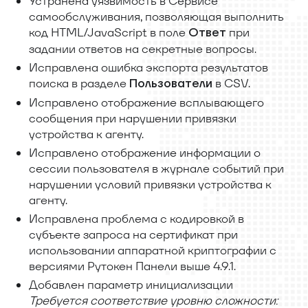
Устранена уязвимость в Сервисе
самообслуживания, позволяющая выполнить
код HTML/JavaScript в поле
при
Ответ
задании ответов на секретные вопросы.
Исправлена ошибка экспорта результатов
поиска в разделе
в CSV.
Пользователи
Исправлено отображение всплывающего
сообщения при нарушении привязки
устройства к агенту.
Исправлено отображение информации о
сессии пользователя в журнале событий при
нарушении условий привязки устройства к
агенту.
Исправлена проблема с кодировкой в
субъекте запроса на сертификат при
использовании аппаратной криптографии с
версиями Рутокен Панели выше 4.9.1.
Добавлен параметр инициализации
Требуется соответствие уровню сложности: