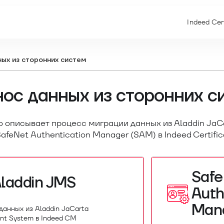
Indeed Cer
ых из сторонних систем
ос данных из сторонних с
о описывает процесс миграции данных из Aladdin Ja
SafeNet Authentication Manager (SAM) в Indeed Certifi
Safe
laddin JMS
Auth
Man
данных из Aladdin JaCarta
t System в Indeed CM