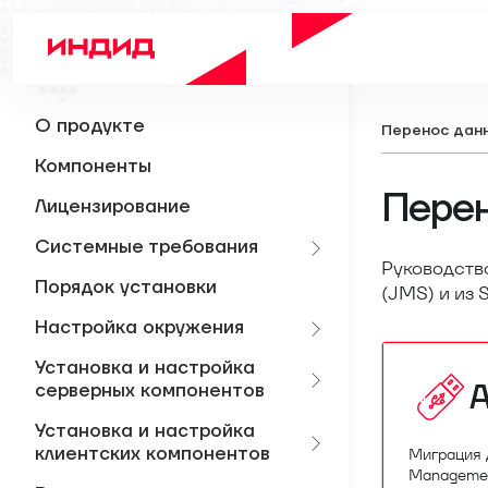
О продукте
Перенос данн
Компоненты
Перен
Лицензирование
Системные требования
Руководств
Порядок установки
(JMS) и из 
Настройка окружения
Установка и настройка
A
серверных компонентов
Установка и настройка
клиентских компонентов
Миграция 
Managemen