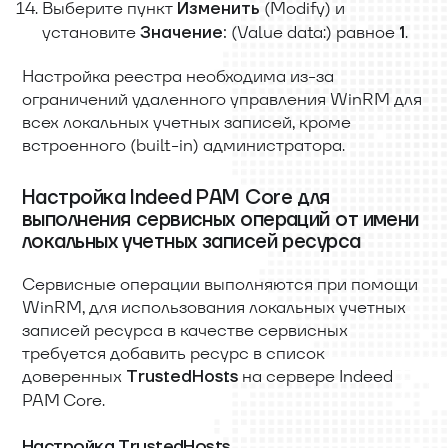
Выберите пункт
(Modify) и
Изменить
установите
(Value data:) равное
.
Значение:
1
Настройка реестра необходима из-за
ограничений удаленного управления WinRM для
всех локальных учетных записей, кроме
встроенного (built-in) администратора.
Настройка Indeed PAM Core для
выполнения сервисных операций от имени
локальных учетных записей ресурса
Сервисные операции выполняются при помощи
WinRM, для использования локальных учетных
записей ресурса в качестве сервисных
требуется добавить ресурс в список
доверенных
на сервере Indeed
TrustedHosts
PAM Core.
Настройка TrustedHosts