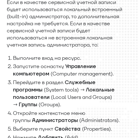
Если в качестве сервисной учетной записи
будет использоваться локальный встроенный
(built-in) администратор, то дополнительная
настройка не требуется. Если в качестве
сервисной учетной записи будет
использоваться не встроенная локальная
учетная запись администратора, то:
Выполните вход на ресурс.
Запустите оснастку
Управление
(Computer management).
компьютером
Перейдите в раздел
Служебные
(System tools) →
программы
Локальные
(Local Users and Groups)
пользователи
→
(Groups).
Группы
Откройте контекстное меню
группы
(Administrators).
Администраторы
Выберите пункт
(Properties).
Свойства
Нажмите
(Add).
Добавить