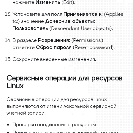
нажмите
(Edit).
Изменить
Установите для поля
(Applies
Применяется к:
to:) значение
Дочерние объекты:
(Descendant User objects).
Пользователь
В разделе
(Permissions:)
Разрешения:
отметьте
(Reset password).
Сброс пароля
Сохраните внесенные изменения.
Сервисные операции для ресурсов
Linux
Сервисные операции для ресурсов Linux
выполняются от имени локальной сервисной
учетной записи:
Проверка соединения с ресурсом
Поиск учетных локальных записей доступа