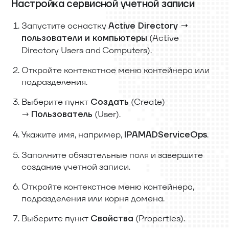
Настройка сервисной учетной записи
Запустите оснастку
Active Directory →
(Active
пользователи и компьютеры
Directory Users and Computers).
Откройте контекстное меню контейнера или
подразделения.
Выберите пункт
(Create)
Создать
→
(User).
Пользователь
Укажите имя, например,
.
IPAMADServiceOps
Заполните обязательные поля и завершите
создание учетной записи.
Откройте контекстное меню контейнера,
подразделения или корня домена.
Выберите пункт
(Properties).
Свойства