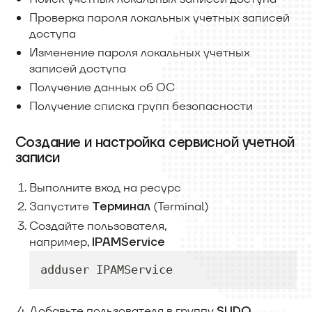
Проверка пароля локальных учетных записей
доступа
Изменение пароля локальных учетных
записей доступа
Получение данных об ОС
Получение списка групп безопасности
Создание и настройка сервисной учетной
записи
Выполните вход на ресурс
Запустите
(Terminal)
Терминал
Создайте пользователя,
например,
IPAMService
adduser IPAMService
Добавьте пользователя в группу
SUDO