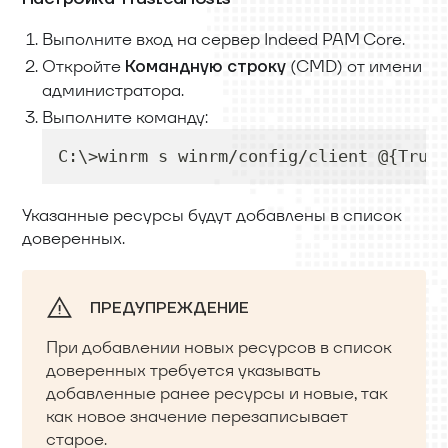
Выполните вход на сервер Indeed PAM Core.
Откройте
(CMD) от имени
Командную строку
администратора.
Выполните команду:
C:\>winrm s winrm/config/client @
{
Trust
Указанные ресурсы будут добавлены в список
доверенных.
ПРЕДУПРЕЖДЕНИЕ
При добавлении новых ресурсов в список
доверенных требуется указывать
добавленные ранее ресурсы и новые, так
как новое значение перезаписывает
старое.