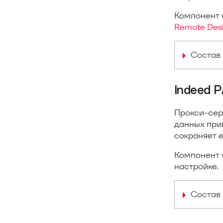
Компонент 
Remote Desk
Состав 
Indeed 
Прокси-сер
данных при
сохраняет е
Компонент 
настройке.
Состав 