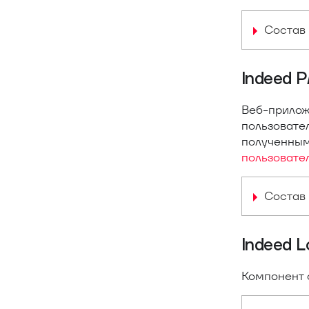
Состав 
Indeed 
Веб-прилож
пользовате
полученным
пользовате
Состав 
Indeed L
Компонент 