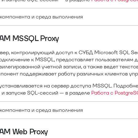
компонента и среда выполнения
PAM MSSQL Proxy
вер, контролирующий доступ к СУБД Microsoft SQL Se
одключение к MSSQL, предоставляет пользователям д
вилегированной учетной записи, а также ведет тексто
мпонент поддерживает работу различных клиентов упр
устанавливается на сервер доступа MSSQL. Подробне
 и запуске SQL-сессий — в разделе
Работа с Postgre
компонента и среда выполнения
PAM Web Proxy