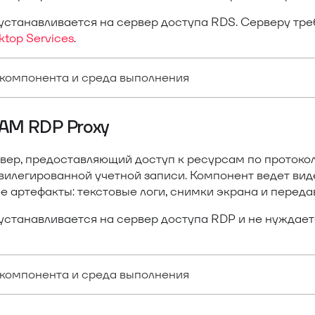
устанавливается на сервер доступа RDS. Серверу тр
top Services
.
компонента и среда выполнения
PAM RDP Proxy
вер, предоставляющий доступ к ресурсам по протоко
вилегированной учетной записи. Компонент ведет вид
е артефакты: текстовые логи, снимки экрана и перед
устанавливается на сервер доступа RDP и не нуждает
компонента и среда выполнения