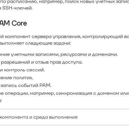
по расписанию, например, поиск новых учетных запи
я SSH-ключей.
PAM Core
й компонент сервера управления, контролирующий вс
выполняет следующие задачи:
ение учетными записями, ресурсами и доменами.
разрешений и отзыв прав доступа.
и контроль сессий.
ение политик.
 запись событий PAM.
е операции, например, синхронизация с доменом или 
.
компонента и среда выполнения