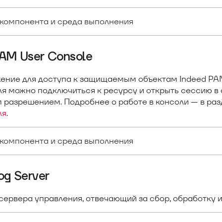
компонента и среда выполнения
PAM User Console
ение для доступа к защищаемым объектам Indeed PAM
ля можно подключиться к ресурсу и открыть сессию в 
 разрешением. Подробнее о работе в консоли — в ра
ля
.
компонента и среда выполнения
og Server
сервера управления, отвечающий за сбор, обработку 