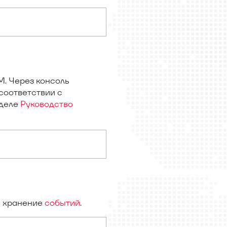
. Через консоль
соответствии с
зделе
Руководство
и хранение
событий
.