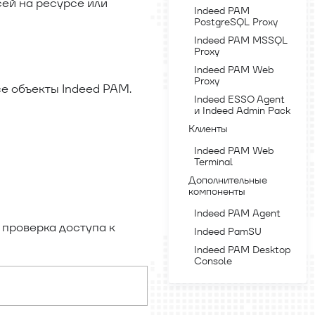
сей на ресурсе или
Indeed PAM
PostgreSQL Proxy
Indeed PAM MSSQL
Proxy
Indeed PAM Web
Proxy
е объекты Indeed PAM.
Indeed ESSO Agent
и Indeed Admin Pack
Клиенты
Indeed PAM Web
Terminal
Дополнительные
компоненты
Indeed PAM Agent
проверка доступа к
Indeed PamSU
Indeed PAM Desktop
Console