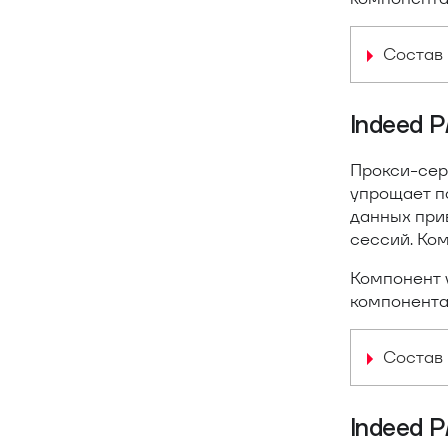
Состав 
Indeed 
Прокси-сер
упрощает п
данных при
сессий. Ко
Компонент 
компонента
Состав 
Indeed 