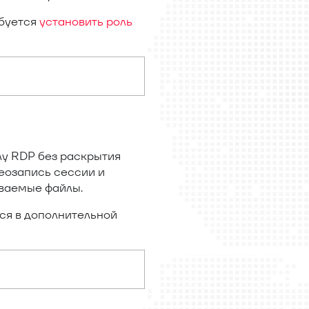
ебуется
установить роль
лу RDP без раскрытия
еозапись сессии и
аваемые файлы.
ся в дополнительной