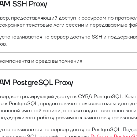
PAM SSH Proxy
вер, предоставляющий доступ к ресурсам по протокол
сохраняет текстовые логи сессии и передаваемые фа
устанавливается на сервер доступа SSH и поддержив
ов.
компонента и среда выполнения
PAM PostgreSQL Proxy
вер, контролирующий доступ к СУБД PostgreSQL. Ком
е к PostgreSQL, предоставляет пользователям доступ
ванной учетной записи, а также ведет текстовое лог
поддерживает работу различных клиентов управления
устанавливается на сервер доступа PostgreSQL. Подр
 и запуске SQL-сессий — в разделе
Работа с Postgre