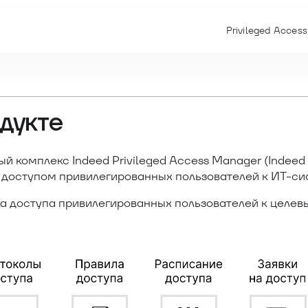
Privileged Acces
дукте
ый комплекс
Indeed Privileged Access Manager
(
Indeed
 доступом привилегированных пользователей к ИТ-си
ка доступа привилегированных пользователей к целев