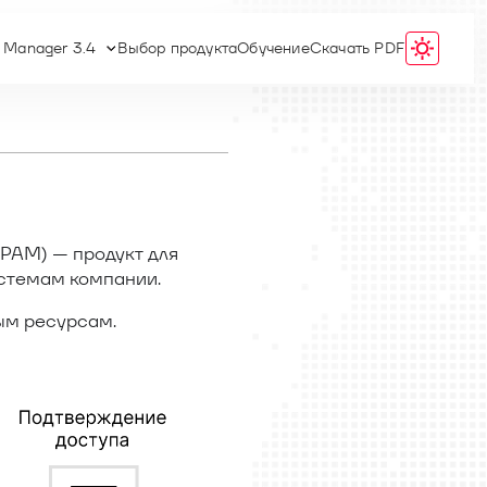
s Manager 3.4
Выбор продукта
Обучение
Скачать PDF
 PAM
) — продукт для
стемам компании.
ым ресурсам.