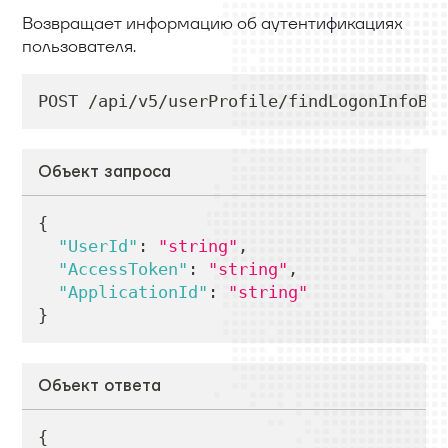
Возвращает информацию об аутентификациях
пользователя.
POST /api/v5/userProfile/findLogonInfoByU
Объект запроса
{
"UserId"
:
"string"
,
"AccessToken"
:
"string"
,
"ApplicationId"
:
"string"
}
Объект ответа
{