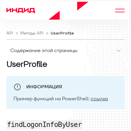
API
Методы API
UserProfile
Содержание этой страницы
UserProfile
ИНФОРМАЦИЯ
Пример функций на PowerShell:
ссылка
findLogonInfoByUser