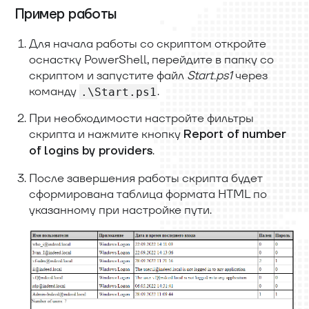
Пример работы
Для начала работы со скриптом откройте
оснастку PowerShell, перейдите в папку со
скриптом и запустите файл
Start.ps1
через
команду
.
.\Start.ps1
При необходимости настройте фильтры
скрипта и нажмите кнопку
Report of number
.
of logins by providers
После завершения работы скрипта будет
сформирована таблица формата HTML по
указанному при настройке пути.