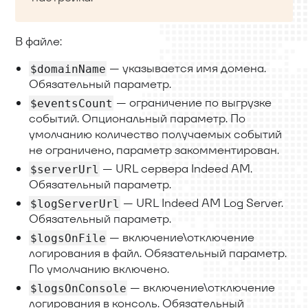
В файле:
— указывается имя домена.
$domainName
Обязательный параметр.
— ограничение по выгрузке
$eventsCount
событий. Опциональный параметр. По
умолчанию количество получаемых событий
не ограничено, параметр закомментирован.
— URL сервера Indeed AM.
$serverUrl
Обязательный параметр.
— URL Indeed AM Log Server.
$logServerUrl
Обязательный параметр.
— включение\отключение
$logsOnFile
логирования в файл. Обязательный параметр.
По умолчанию включено.
— включение\отключение
$logsOnConsole
логирования в консоль. Обязательный