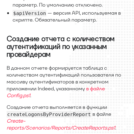
параметр. По умолчанию отключено.
— версия API, используемая в
$apiVersion
скрипте. Обязательный параметр.
Создание отчета с количеством
аутентификаций по указанным
провайдерам
В данном отчете формируется таблица с
количеством аутентификаций пользователя по
массиву аутентификаторов в конкретном
приложении Indeed, указанному
в файле
Config.ps1
.
Создание отчета выполняется в функции
в файле
createLogonsByProviderReport
Create-
reports/Scenarios/Reports/CreateReports.ps1
.