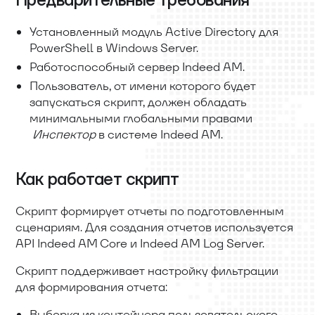
Предварительные требования
Установленный модуль Active Directory для
PowerShell в Windows Server.
Работоспособный сервер Indeed AM.
Пользователь, от имени которого будет
запускаться скрипт, должен обладать
минимальными глобальными правами
Инспектор
в системе Indeed AM.
Как работает скрипт
Скрипт формирует отчеты по подготовленным
сценариям. Для создания отчетов используется
API Indeed AM Core и Indeed AM Log Server.
Скрипт поддерживает настройку фильтрации
для формирования отчета:
Выборка из контейнера пользовательского