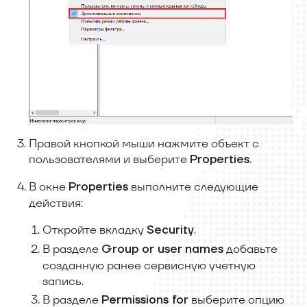
Правой кнопкой мыши нажмите объект с
пользователями и выберите
.
Properties
В окне
выполните следующие
Properties
действия:
Откройте вкладку
.
Security
В разделе
добавьте
Group or user
names
созданную ранее сервисную учетную
запись.
В разделе
выберите опцию
Permissions for