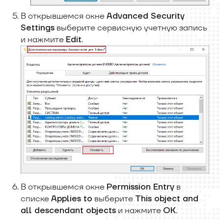
В открывшемся окне
Advanced Security
выберите сервисную учетную запись
Settings
и нажмите
.
Edit
В открывшемся окне
в
Permission Entry
списке
выберите
Applies to
This object and
и нажмите
.
all descendant objects
ОК