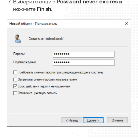
Выберите опцию
и
Password never expires
нажмите
.
Finish