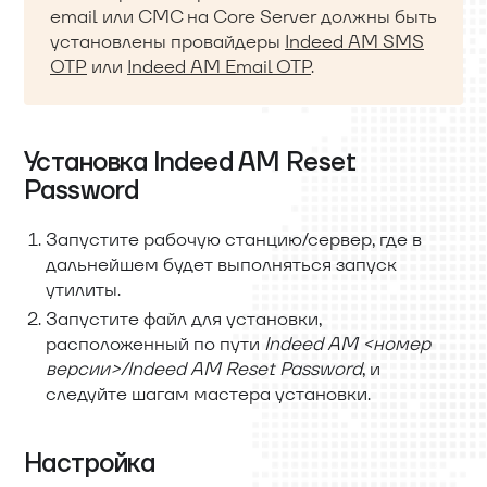
email или СМС на Core Server должны быть
установлены провайдеры
Indeed AM SMS
OTP
или
Indeed AM Email OTP
.
Установка Indeed AM Reset
Password
Запустите рабочую станцию/сервер, где в
дальнейшем будет выполняться запуск
утилиты.
Запустите файл для установки,
расположенный по пути
Indeed AM
<
номер
версии
>
/Indeed AM Reset Password
, и
следуйте шагам мастера установки.
Настройка