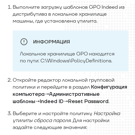
Выполните загрузку шаблонов GPO Indeed из
дистрибутива в локальное хранилище
машины, где установлена утилита.
ИНФОРМАЦИЯ
Локальное хранилище GPO находится
по пути: C:\Windows\PolicyDefinitions.
Откройте редактор локальной групповой
политики и перейдите в раздел
Конфигурация
компьютера→Административные
.
шаблоны→Indeed ID→Reset Password
Выберите и настройте политику
Настройка
утилиты сброса пароля
. Для настройки
задайте следующие значения: