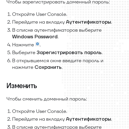
Чтобы зарегистрировать доменный пароль:
Откройте User Console.
Перейдите на вкладку
.
Аутентификаторы
В списке аутентификаторов выберите
.
Windows Password
Нажмите
.
Выберите
.
Зарегистрировать пароль
В открывшемся окне введите пароль и
нажмите
.
Сохранить
Изменить
Чтобы сменить доменный пароль:
Откройте User Console.
Перейдите на вкладку
.
Аутентификаторы
В списке аутентификаторов выберите