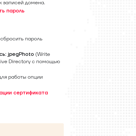
х записей домена.
ть пароль
 сбросить пароль
(Write
сь: jpegPhoto
ive Directory с помощью
 для работы опции
кации сертификата