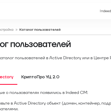
Indeed
астройка
Каталог пользователей
ог пользователей
аталог пользователей в Active Directory или в Центр
rectory
КриптоПро УЦ 2.0
е о пользователях появились в Indeed СM:
вьте в Active Directory объект (домен, контейнер, по
вателями.