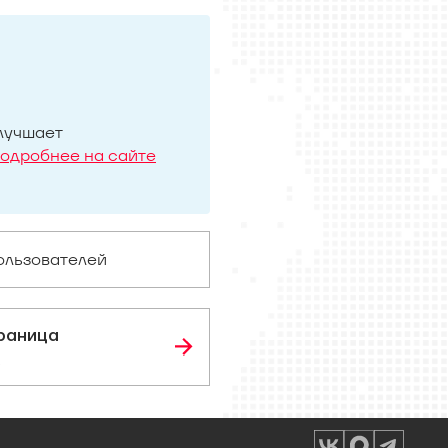
лучшает
одробнее на сайте
ользователей
раница