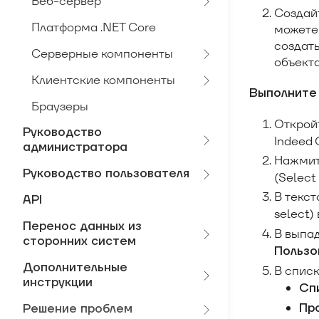
Веб-сервер
Создайт
Платформа .NET Core
можете
создат
Серверные компоненты
объекта
Клиентские компоненты
Выполните
Браузеры
Открой
Руководство
Indeed 
администратора
Нажми
Руководство пользователя
(Select 
В текс
API
select)
Перенос данных из
В выпа
сторонних систем
Пользо
Дополнительные
В спис
инструкции
Сп
Пр
Решение проблем