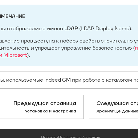
ИМЕЧАНИЕ
ны отображаемые имена
(LDAP Display Name).
LDAP
вление прав доступа к набору свойств значительно у
ительность и упрощает управление безопасностью (
п
 Microsoft
).
ы, используемые Indeed CM при работе с каталогом п
Предыдущая страница
Следующая ст
Установка и настройка
Хранилище данных
Новости
Поддержка
Контакты