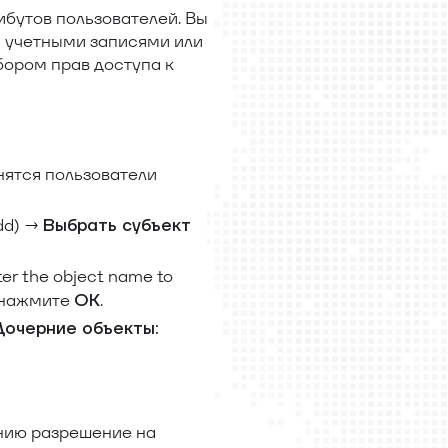
ибутов пользователей. Вы
 учетными записями или
бором прав доступа к
анятся пользователи
dd) →
Выбрать субъект
er the object name to
 нажмите
.
ОК
Дочерние объекты:
чанию разрешение на