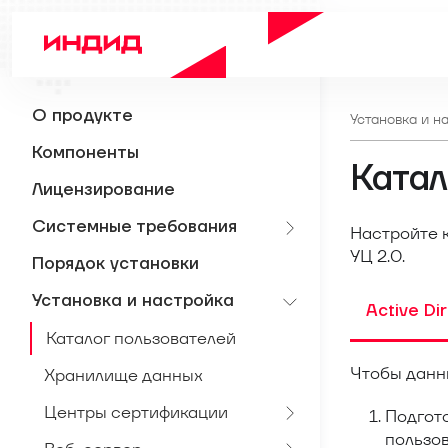
О продукте
Установка и н
Компоненты
Катал
Лицензирование
Системные требования
Настройте к
УЦ 2.0.
Порядок установки
Установка и настройка
Active Di
Каталог пользователей
Чтобы данны
Хранилище данных
Центры сертификации
Подгото
пользо