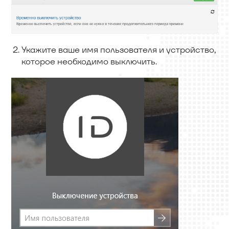
Укажите ваше имя пользователя и устройство,
которое необходимо выключить.