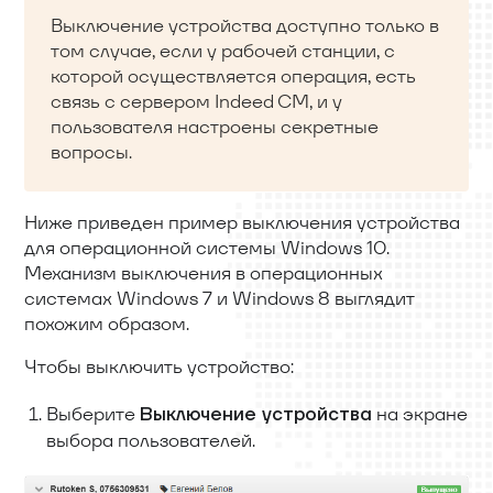
Выключение устройства доступно только в
том случае, если у рабочей станции, с
которой осуществляется операция, есть
связь с сервером Indeed CM, и у
пользователя настроены секретные
вопросы.
Ниже приведен пример выключения устройства
для операционной системы Windows 10.
Механизм выключения в операционных
системах Windows 7 и Windows 8 выглядит
похожим образом.
Чтобы выключить устройство:
Выберите
на экране
Выключение устройства
выбора пользователей.