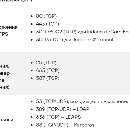
80 (TCP)
443 (TCP)
ожения,
3001/3002 (TCP) для Indeed AirCard Ent
TPS
3003 (TCP) для Indeed CM Agent
25 (TCP)
ния,
465 (TCP)
рвер
587 (TCP)
ие
ния)
53 (TCP/UDP), исходящие подключения
389 (TCP/UDP) – LDAP
636 (TCP) – LDAPS
алоги
88 (TCP/UDP) – Kerberos