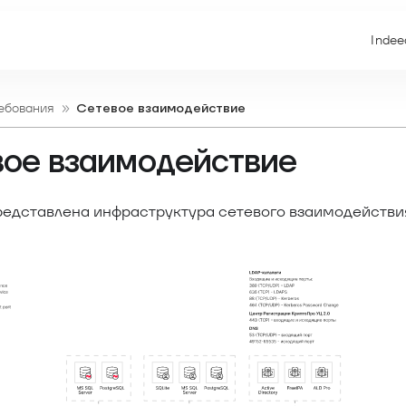
Indee
ебования
Сетевое взаимодействие
ое взаимодействие
редставлена инфраструктура сетевого взаимодейств