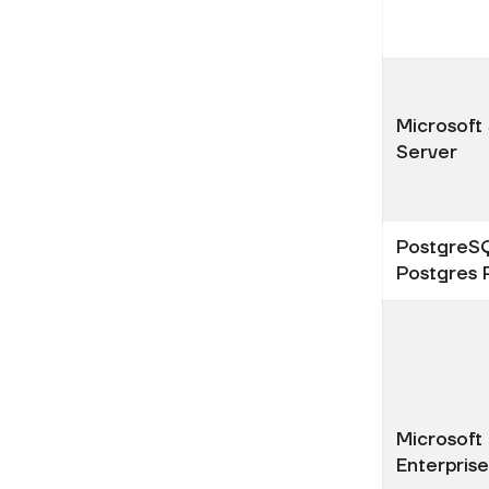
Microsoft
Server
PostgreS
Postgres 
Microsoft
Enterpris