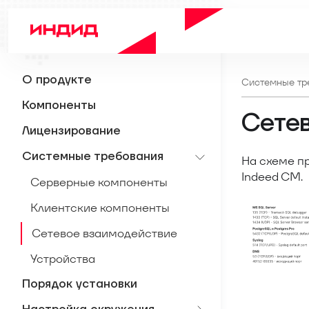
О продукте
Системные тр
Компоненты
Сетев
Лицензирование
Системные требования
На схеме п
Indeed CM.
Серверные компоненты
Клиентские компоненты
Сетевое взаимодействие
Устройства
Порядок установки