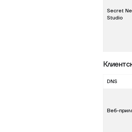
Secret Ne
Studio
Клиентс
DNS
Веб-прил