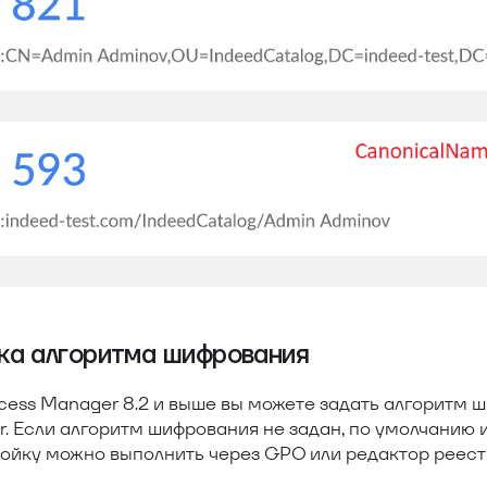
ка алгоритма шифрования
cess Manager 8.2 и выше вы можете задать алгоритм 
r. Если алгоритм шифрования не задан, по умолчанию
ройку можно выполнить через GPO или редактор реест