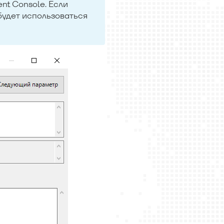
t Console. Если
будет использоваться