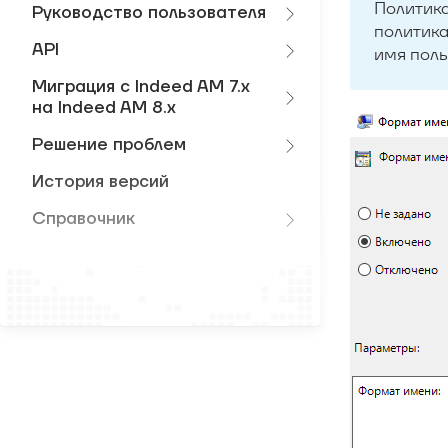
Политика
Руководство пользователя
политика
API
имя поль
Миграция с Indeed AM 7.x
на Indeed AM 8.x
Решение проблем
История версий
Справочник