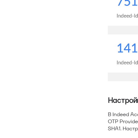
Настрой
В Indeed Ac
OTP Provide
SHA1. Наст