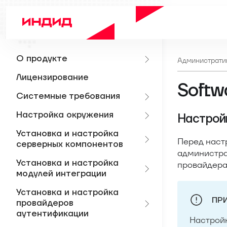
О продукте
Администрати
Лицензирование
Softw
Системные требования
Настройка окружения
Настрой
Установка и настройка
Перед наст
серверных компонентов
администра
Установка и настройка
провайдера
модулей интеграции
Установка и настройка
ПР
провайдеров
аутентификации
Настройк