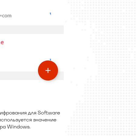
шифрования для Software
 используется значение
ра Windows.