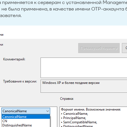
 применяется к серверам с установленной Managemen
 не была применена, в качестве имени OTP-аккаунта 
зователя.