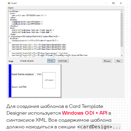
Для создания шаблонов в Card Template
Designer используется
в
Windows GDI + API
синтаксисе XML. Все содержимое шаблона
должно находиться в секции
<cardDesign>...