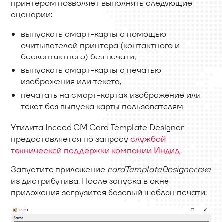
принтером позволяет выполнять следующие
сценарии:
выпускать смарт-карты с помощью
считывателей принтера (контактного и
бесконтактного) без печати,
выпускать смарт-карты с печатью
изображения или текста,
печатать на смарт-картах изображение или
текст без выпуска карты пользователям
Утилита Indeed CM Card Template Designer
предоставляется по запросу
службой
технической поддержки компании Индид
.
Запустите приложение
cardTemplateDesigner.exe
из дистрибутива. После запуска в окне
приложения загрузится базовый шаблон печати: