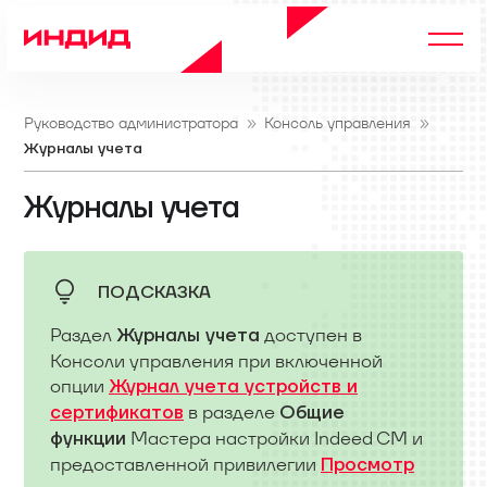
Руководство администратора
Консоль управления
Журналы учета
Журналы учета
ПОДСКАЗКА
Раздел
доступен в
Журналы учета
Консоли управления при включенной
опции
Журнал учета устройств и
в разделе
сертификатов
Общие
Мастера настройки Indeed CM и
функции
предоставленной привилегии
Просмотр