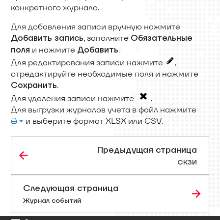
конкретного журнала.
Для добавления записи вручную нажмите
, заполните
Добавить запись
Обязательные
и нажмите
.
поля
Добавить
Для редактирования записи нажмите
,
отредактируйте необходимые поля и нажмите
.
Сохранить
Для удаления записи нажмите
.
Для выгрузки журналов учета в файл нажмите
и выберите формат XLSX или CSV.
Предыдущая страница
СКЗИ
Следующая страница
Журнал событий