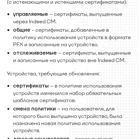
(с истекающими и истекшими сертификатами):
– сертификаты, выпущенные
управляемые
через Indeed CM.
- сертификаты, добавленные в
общие
политику использования устройств в формате
PFX и записанные на устройство.
– сертификаты, выпущенные
отслеживаемые
и записанные на устройство вне Indeed CM.
Устройства, требующие обновления:
– в политике использования
сертификаты
устройств изменился набор обязательных
шаблонов сертификатов.
– на пользователя, для
смена политики
которого было выпущено устройство, была
назначена новая политика использования
устройств.
– после выпуска
данные коннекторов