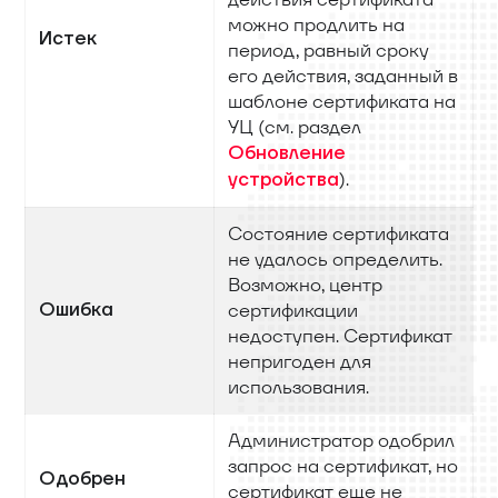
можно продлить на
Истек
период, равный сроку
его действия, заданный в
шаблоне сертификата на
УЦ (см. раздел
Обновление
).
устройства
Состояние сертификата
не удалось определить.
Возможно, центр
Ошибка
сертификации
недоступен. Сертификат
непригоден для
использования.
Администратор одобрил
запрос на сертификат, но
Одобрен
сертификат еще не