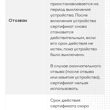
приостанавливается на
период выключения
устройства. После
Отозван
включения устройства
сертификат снова
становится
действительным, если
его срок действия не
истек, пока устройство
было выключено.
В случае окончательного
отзыва (после отзыва
или изъятия устройства),
сертификат нельзя
использовать.
Срок действия
сертификата скоро