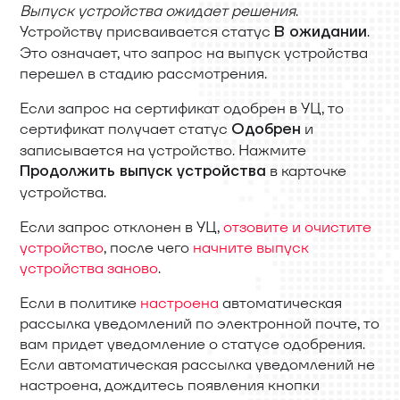
Выпуск устройства ожидает решения
.
Устройству присваивается статус
.
В ожидании
Это означает, что запрос на выпуск устройства
перешел в стадию рассмотрения.
Если запрос на сертификат одобрен в УЦ, то
сертификат получает статус
и
Одобрен
записывается на устройство. Нажмите
в карточке
Продолжить выпуск устройства
устройства.
Если запрос отклонен в УЦ,
отзовите и очистите
устройство
, после чего
начните выпуск
устройства заново
.
Если в политике
настроена
автоматическая
рассылка уведомлений по электронной почте, то
вам придет уведомление о статусе одобрения.
Если автоматическая рассылка уведомлений не
настроена, дождитесь появления кнопки