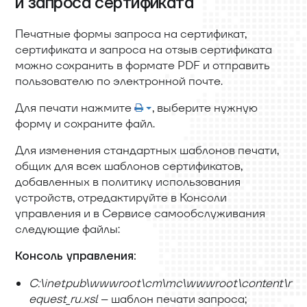
и запроса сертификата
Печатные формы запроса на сертификат,
сертификата и запроса на отзыв сертификата
можно сохранить в формате PDF и отправить
пользователю по электронной почте.
Для печати нажмите
, выберите нужную
форму и сохраните файл.
Для изменения стандартных шаблонов печати,
общих для всех шаблонов сертификатов,
добавленных в политику использования
устройств, отредактируйте в Консоли
управления и в Сервисе самообслуживания
следующие файлы:
Консоль управления:
C:\inetpub\wwwroot\cm\mc\wwwroot\content\r
equest
_
ru.xsl
– шаблон печати запроса;