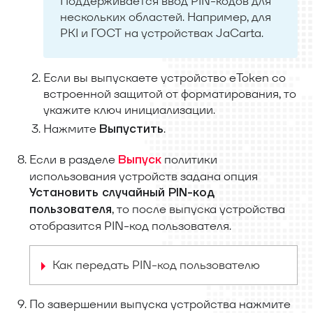
Поддерживается ввод PIN-кодов для
нескольких областей. Например, для
PKI и ГОСТ на устройствах JaCarta.
Если вы выпускаете устройство eToken со
встроенной защитой от форматирования, то
укажите ключ инициализации.
Нажмите
.
Выпустить
Если в разделе
политики
Выпуск
использования устройств задана опция
Установить случайный PIN-код
, то после выпуска устройства
пользователя
отобразится PIN-код пользователя.
Как передать PIN-код пользователю
По завершении выпуска устройства нажмите