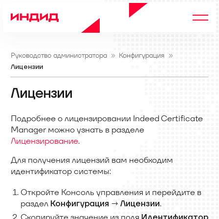
Руководство администратора
Конфигурация
Лицензии
Лицензии
Подробнее о лицензировании Indeed Certificate
Manager можно узнать в разделе
Лицензирование
.
Для получения лицензий вам необходим
идентификатор системы:
Откройте Консоль управления и перейдите в
раздел
→
.
Конфигурация
Лицензии
Скопируйте значение из поля
Идентификатор