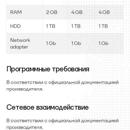
RAM
2 GB
4 GB
4 GB
HDD
1 TB
1 TB
1 TB
Network
1 Gb
1 Gb
1 Gb
adapter
Программные требования
В соответствии с официальной документацией
производителя.
Сетевое взаимодействие
В соответствии с официальной документацией
производителя.