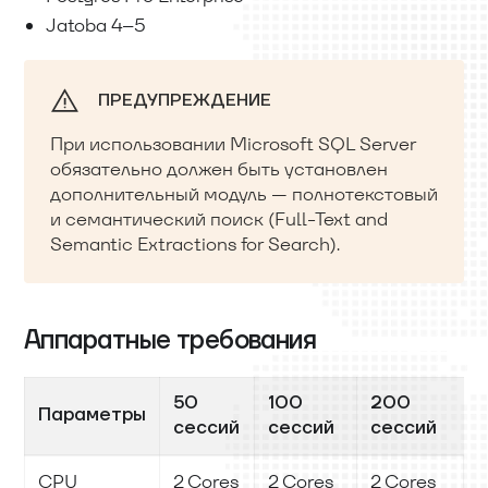
Jatoba 4–5
ПРЕДУПРЕЖДЕНИЕ
При использовании Microsoft SQL Server
обязательно должен быть установлен
дополнительный модуль — полнотекстовый
и семантический поиск (Full-Text and
Semantic Extractions for Search).
Аппаратные требования
50
100
200
Параметры
сессий
сессий
сессий
CPU
2 Cores
2 Cores
2 Cores