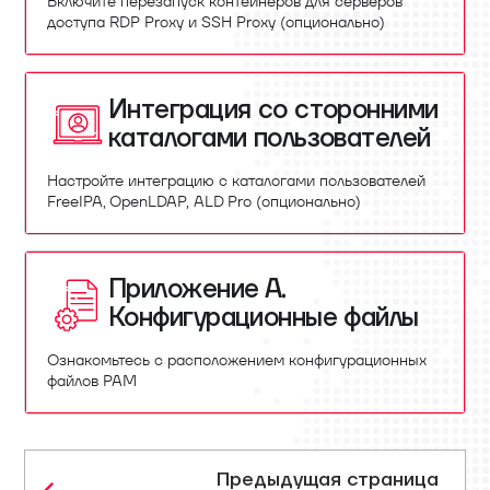
Включите перезапуск контейнеров для серверов
доступа RDP Proxy и SSH Proxy (опционально)
Интеграция со сторонними
каталогами пользователей
Настройте интеграцию с каталогами пользователей
FreeIPA, OpenLDAP, ALD Pro (опционально)
Приложение А.
Конфигурационные файлы
Ознакомьтесь с расположением конфигурационных
файлов PAM
Предыдущая страница