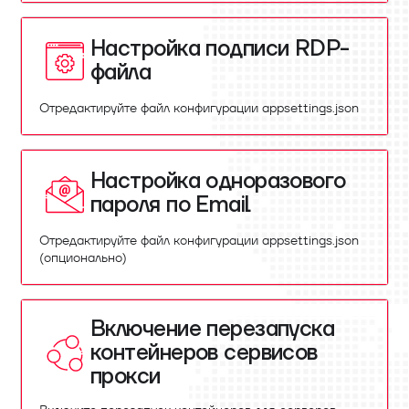
Настройка подписи RDP-
файла
Отредактируйте файл конфигурации appsettings.json
Настройка одноразового
пароля по Email
Отредактируйте файл конфигурации appsettings.json
(опционально)
Включение перезапуска
контейнеров сервисов
прокси