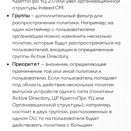
КриптоПро УЦ 2.0 или узел организационной
структуры Indeed CM.
– дополнительный фильтр для
Группы
распространения политики. Например, на
один контейнер с пользователями
организации можно назначить несколько
политик, которые будут распространяться на
пользователей, входящих в определенные
группы Active Directory.
– значение, определяющее
Приоритет
применение той или иной политики к
пользователю. Если пользователь попадает
под область действия нескольких политик
выпуска устройств одного типа (политики
Active Directory, ЦР КриптоПро УЦ или
Организационной структуры), например,
состоит в двух группах, расположенных в
одном OU, то на пользователя будет
действовать политика с большим