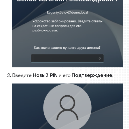
Введите
и его
.
Новый PIN
Подтверждение