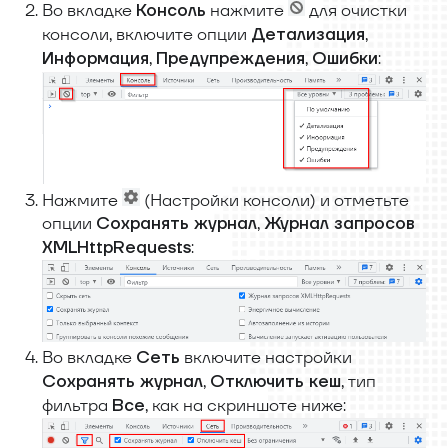
Во вкладке
нажмите
для очистки
Консоль
консоли, включите опции
,
Детализация
,
,
:
Информация
Предупреждения
Ошибки
Нажмите
(Настройки консоли) и отметьте
опции
,
Сохранять журнал
Журнал запросов
:
XMLHttpRequests
Во вкладке
включите настройки
Сеть
,
, тип
Сохранять журнал
Отключить кеш
фильтра
, как на скриншоте ниже:
Все