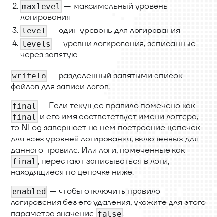
— максимальный уровень
maxlevel
логирования
— один уровень для логирования
level
— уровни логирования, записанные
levels
через запятую
— разделенный запятыми список
writeTo
файлов для записи логов.
— Если текущее правило помечено как
final
и его имя соответствует имени логгера,
final
то NLog завершает на нем построение цепочек
для всех уровней логирования, включенных для
данного правила. Или логи, помеченные как
, перестают записываться в логи,
final
находящиеся по цепочке ниже.
— чтобы отключить правило
enabled
логирования без его удаления, укажите для этого
параметра значение
.
false