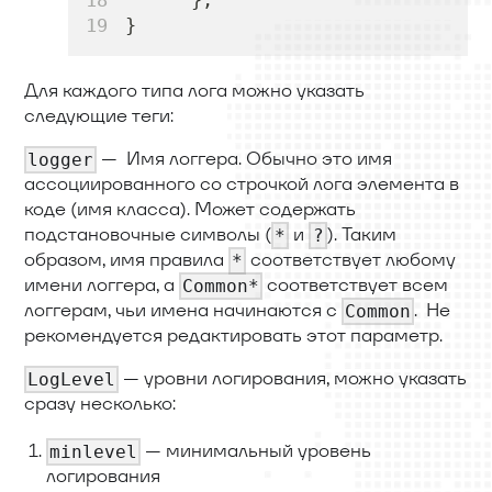
}
Для каждого типа лога можно указать
следующие теги:
— Имя логгера. Обычно это имя
logger
ассоциированного со строчкой лога элемента в
коде (имя класса). Может содержать
подстановочные символы (
и
). Таким
*
?
образом, имя правила
соответствует любому
*
имени логгера, а
соответствует всем
Common*
логгерам, чьи имена начинаются с
. Не
Common
рекомендуется редактировать этот параметр.
— уровни логирования, можно указать
LogLevel
сразу несколько:
— минимальный уровень
minlevel
логирования