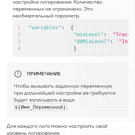
настройки логирования. Количество
переменных не ограничено. Это
необязательный параметр.
"variables"
:
{
"minLevel"
:
"Trace"
"dbMinLevel"
:
"Info
}
ПРИМЕЧАНИЕ
Чтобы вызывать заданную переменную
при дальнейшей настройке ее требуется
будет записывать в виде
.
${Имя_Переменной}
Для каждого лога можно настроить свой
уровень логирования.