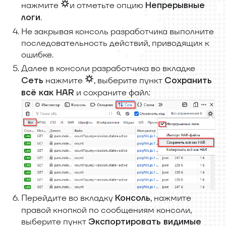
нажмите
и отметьте опцию
Непрерывные
.
логи
Не закрывая консоль разработчика выполните
последовательность действий, приводящих к
ошибке.
Далее в консоли разработчика во вкладке
нажмите
, выберите пункт
Сеть
Сохранить
и сохраните файл:
всё как HAR
Перейдите во вкладку
, нажмите
Консоль
правой кнопкой по сообщениям консоли,
выберите пункт
Экспортировать видимые