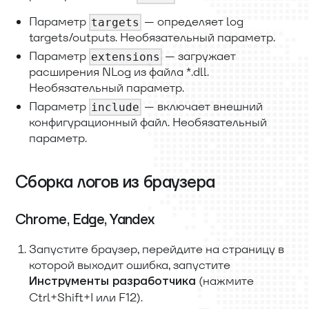
Параметр
— определяет log
targets
targets/outputs. Необязательный параметр.
Параметр
— загружает
extensions
расширения NLog из файла
*
.dll.
Необязательный параметр.
Параметр
— включает внешний
include
конфигурационный файл. Необязательный
параметр.
Сборка логов из браузера
Chrome, Edge, Yandex
Запустите браузер, перейдите на страницу в
которой выходит ошибка, запустите
(нажмите
Инструменты разработчика
Ctrl+Shift+I или F12).