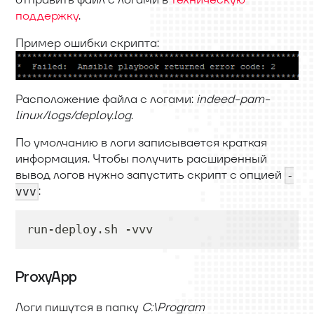
поддержку
.
Пример ошибки скрипта:
Расположение файла с логами:
indeed-pam-
linux/logs/deploy.log
.
По умолчанию в логи записывается краткая
информация. Чтобы получить расширенный
вывод логов нужно запустить скрипт с опцией
-
:
vvv
run-deploy.sh -vvv
ProxyApp
Логи пишутся в папку
C:\Program