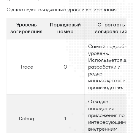
Существуют следующие уровни логирования:
Уровень
Порядковый
Строгость
логирования
номер
логирования
Самый подробны
уровень.
Используется для
Trace
0
разработки и
редко
используется в
производстве.
Отладка
поведения
приложения по
Debug
1
интересующим
внутренним