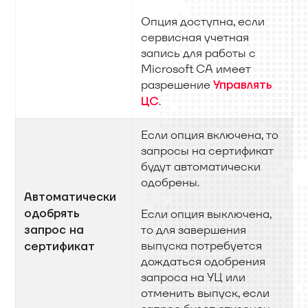
Опция доступна, если
сервисная учетная
запись для работы с
Microsoft CA имеет
разрешение
Управлять
.
ЦС
Если опция включена, то
запросы на сертификат
будут автоматически
одобрены.
Автоматически
одобрять
Если опция выключена,
то для завершения
запрос на
выпуска потребуется
сертификат
дождаться одобрения
запроса на УЦ или
отменить выпуск, если