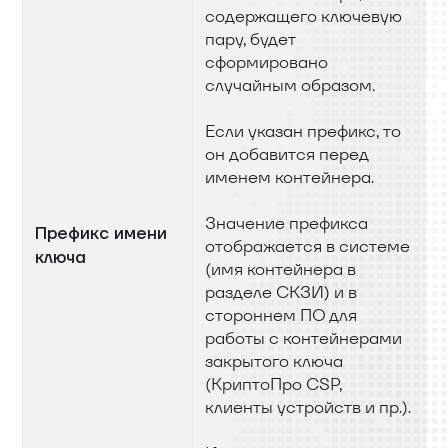
содержащего ключевую
пару, будет
сформировано
случайным образом.
Если указан префикс, то
он добавится перед
именем контейнера.
Значение префикса
Префикс имени
отображается в системе
ключа
(имя контейнера в
разделе СКЗИ) и в
стороннем ПО для
работы с контейнерами
закрытого ключа
(КриптоПро CSP,
клиенты устройств и пр.).