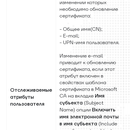
изменении которых
необходимо обновление
сертификата:
- Общее имя(CN);
- E-mail;
- UPN-имя пользователя.
Изменение е-mail
приводит к обновлению
сертификата, если этот
атрибут включен в
свойствах шаблона
сертификата в Microsoft
Отслеживаемые
CA на вкладке
Имя
атрибуты
(Subject
субъекта
пользователя
Name) опции
Включить
имя электронной почты
(Include
в имя субъекта