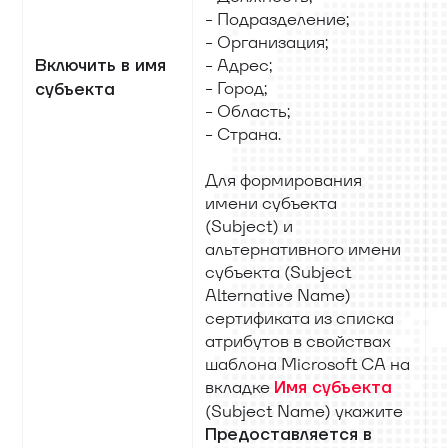
- Подразделение;
- Организация;
- Адрес;
Включить в имя
- Город;
субъекта
- Область;
- Страна.
Для формирования
имени субъекта
(Subject) и
альтернативного имени
субъекта (Subject
Alternative Name)
сертификата из списка
атрибутов в свойствах
шаблона Microsoft CA на
вкладке
Имя субъекта
(Subject Name) укажите
Предоставляется в