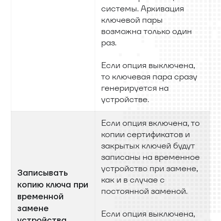
системы. Архивация
ключевой пары
возможна только один
раз.
Если опция выключена,
то ключевая пара сразу
генерируется на
устройстве.
Если опция включена, то
копии сертификатов и
закрытых ключей будут
записаны на временное
устройство при замене,
Записывать
как и в случае с
копию ключа при
постоянной заменой.
временной
замене
Если опция выключена,
устройства