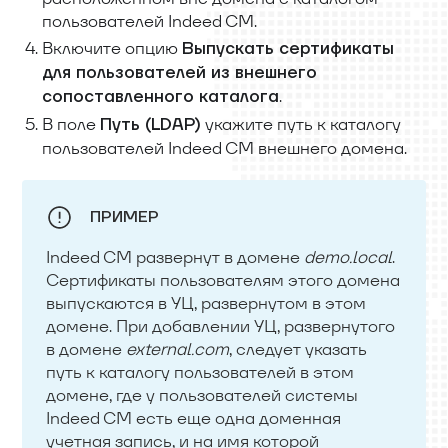
пользователей Indeed CM.
Включите опцию
Выпускать сертификаты
для пользователей из внешнего
.
сопоставленного каталога
В поле
укажите путь к каталогу
Путь (LDAP)
пользователей Indeed CM внешнего домена.
ПРИМЕР
Indeed CM развернут в домене
demo.local
.
Сертификаты пользователям этого домена
выпускаются в УЦ, развернутом в этом
домене. При добавлении УЦ, развернутого
в домене
external.com
, следует указать
путь к каталогу пользователей в этом
домене, где у пользователей системы
Indeed CM есть еще одна доменная
учетная запись, и на имя которой