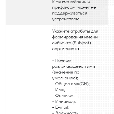
Имя контейнера с
префиксом может не
поддерживаться
устройством.
Укажите атрибуты для
формирования имени
субъекта (Subject)
сертификата:
- Полное
различающееся имя
(значение по
умолчанию);
- Общее имя(CN);
- Имя;
- Фамилия;
- Инициалы;
- E-mail;
- Должность;