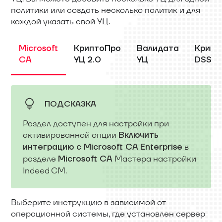
политики или создать несколько политик и для
каждой указать свой УЦ.
Microsoft
КриптоПро
Валидата
Крипт
CA
УЦ 2.0
УЦ
DSS 2
ПОДСКАЗКА
Раздел доступен для настройки при
активированной опции
Включить
в
интеграцию с Microsoft CA Enterprise
разделе
Мастера настройки
Microsoft CA
Indeed CM.
Выберите инструкцию в зависимой от
операционной системы, где установлен сервер