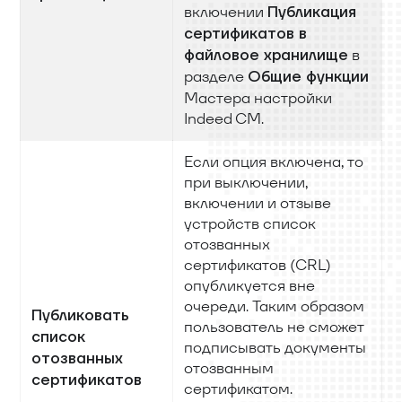
включении
Публикация
сертификатов в
в
файловое хранилище
разделе
Общие функции
Мастера настройки
Indeed CM.
Если опция включена, то
при выключении,
включении и отзыве
устройств список
отозванных
сертификатов (CRL)
опубликуется вне
очереди. Таким образом
Публиковать
пользователь не сможет
список
подписывать документы
отозванных
отозванным
сертификатов
сертификатом.