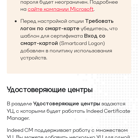
пароля будет неограничен. Подробнее
на
сайте компании Microsoft
.
Перед настройкой опции
Требовать
убедитесь, что
логон по смарт-карте
шаблон для сертификата
Вход со
(Smartcard Logon)
смарт-картой
добавлен в политику использования
устройств.
Удостоверяющие центры
В разделе
задаются
Удостоверяющие центры
УЦ, с которыми будет работать Indeed Certificate
Manager.
Indeed CM поддерживает работу с множеством
УЦ. Вы можете добавить несколько УЦ для одной