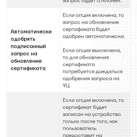
запрос будет отклонен.
Если опция включена, то
запрос на обновление
сертификата будет
Автоматически
одобрен автоматически.
одобрять
подписанный
Если опция выключена,
запрос на
то для обновления
обновление
сертификата
сертификата
потребуется дождаться
одобрения запроса на
УЦ.
Если опция включена, то
сертификат будет
записан на устройство
только после того, как
пользователь
предоставит на