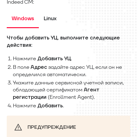
Indeed CM:
Windows
Linux
Чтобы добавить УЦ, выполните следующие
действия:
Нажмите
.
Добавить УЦ
В поле
задайте адрес УЦ, если он не
Адрес
определился автоматически.
Укажите данные сервисной учетной записи,
обладающей сертификатом
Агент
(Enrollment Agent).
регистрации
Нажмите
.
Добавить
ПРЕДУПРЕЖДЕНИЕ