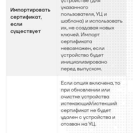
устройстве (для
указанного
Импортировать
пользователя, УЦ и
сертификат,
шаблона) и использовать
если
их, не создавая новых
существует
ключей. Импорт
сертификата
невозможен, если
устройство будет
инициализировано
перед выпуском.
Если опция включена, то
при обновлении или
очистке устройства
истекающий/истекший
сертификат не будет
удален с устройства и
отозван на УЦ.