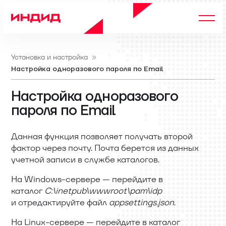
Установка и настройка
Настройка одноразового пароля по Email
Настройка одноразового
пароля по Email
Данная функция позволяет получать второй
фактор через почту. Почта берется из данных
учетной записи в cлужбе каталогов.
На Windows-сервере — перейдите в
каталог
C:\inetpub\wwwroot\pam\idp
и отредактируйте файл
appsettings.json
.
На Linux-сервере — перейдите в каталог