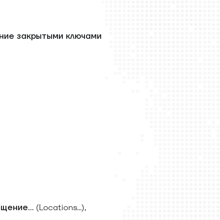
ние закрытыми ключами
(Locations...),
щение...