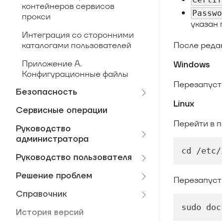
контейнеров сервисов
Passw
прокси
указан 
Интеграция со сторонними
После реда
каталогами пользователей
Приложение А.
Windows
Конфигурационные файлы
Перезапусти
Безопасность
Linux
Сервисные операции
Перейти в 
Руководство
администратора
cd /etc/
Руководство пользователя
Решение проблем
Перезапуст
Справочник
sudo doc
История версий