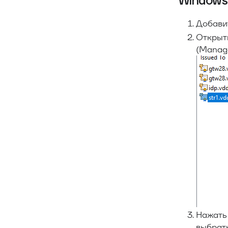
Windows
Добави
Открыт
(Manage 
Нажат
выбрат