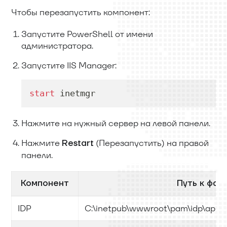
Чтобы перезапустить компонент:
Запустите PowerShell от имени
администратора.
Запустите IIS Manager:
start
 inetmgr
Нажмите на нужный сервер на левой панели.
Нажмите
(Перезапустить) на правой
Restart
панели.
Компонент
Путь к фай
IDP
C:\inetpub\wwwroot\pam\idp\appse