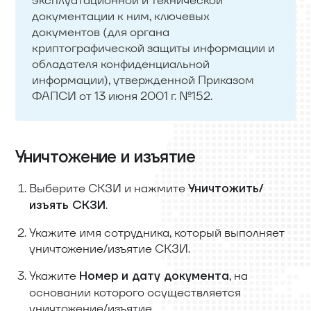
эксплуатационной и технической
документации к ним, ключевых
документов (для органа
криптографической защиты информации и
обладателя конфиденциальной
информации), утвержденной Приказом
ФАПСИ от 13 июня 2001 г. №152.
Уничтожение и изъятие
Выберите СКЗИ и нажмите
Уничтожить/
.
изъять СКЗИ
Укажите имя сотрудника, который выполняет
уничтожение/изъятие СКЗИ.
Укажите
, на
Номер и дату документа
основании которого осуществляется
уничтожение/изъятие.