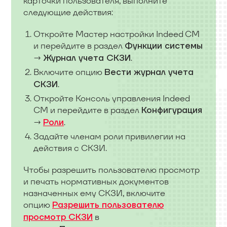
карточки пользователя, выполните
следующие действия:
Откройте Мастер настройки Indeed CM
и перейдите в раздел
Функции системы
→
.
Журнал учета СКЗИ
Включите опцию
Вести журнал учета
.
СКЗИ
Откройте Консоль управления Indeed
CM и перейдите в раздел
Конфигурация
→
.
Роли
Задайте членам роли привилегии на
действия с СКЗИ.
Чтобы разрешить пользователю просмотр
и печать нормативных документов
назначенных ему СКЗИ, включите
опцию
Разрешить пользователю
в
просмотр СКЗИ