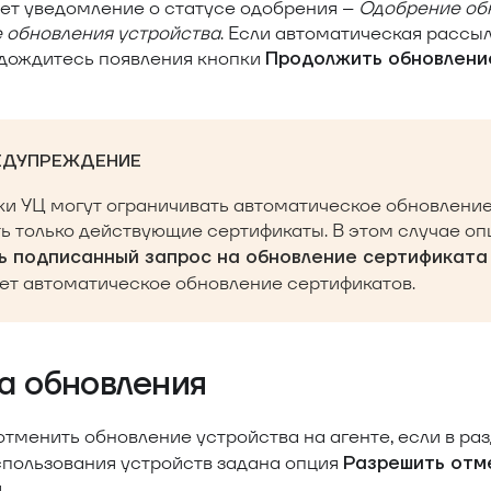
дет уведомление о статусе одобрения –
Одобрение об
 обновления устройства
. Если автоматическая рассы
 дождитесь появления кнопки
Продолжить обновлени
ЕДУПРЕЖДЕНИЕ
и УЦ могут ограничивать автоматическое обновление
ь только действующие сертификаты. В этом случае о
ь подписанный запрос на обновление сертификата
ет автоматическое обновление сертификатов.
а обновления
тменить обновление устройства на агенте, если в ра
спользования устройств задана опция
Разрешить отм
.
а