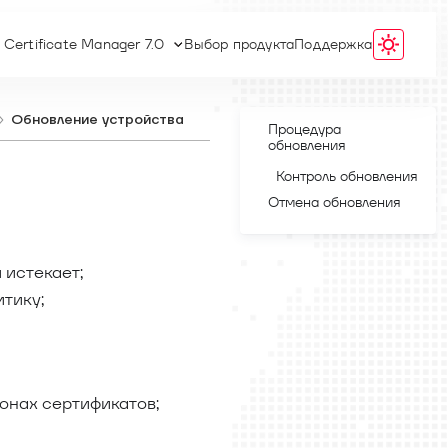
 Certificate Manager 7.0
Выбор продукта
Поддержка
Обновление устройства
Процедура
обновления
Контроль обновления
Отмена обновления
 истекает;
тику;
онах сертификатов;