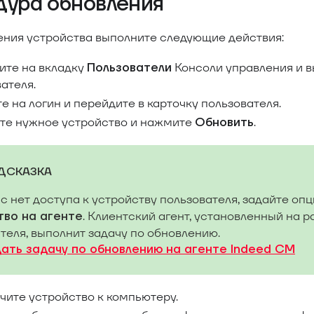
дура обновления
ения устройства выполните следующие действия:
ите на вкладку
Консоли управления и в
Пользователи
ателя.
 на логин и перейдите в карточку пользователя.
те нужное устройство и нажмите
.
Обновить
ДСКАЗКА
ас нет доступа к устройству пользователя, задайте оп
. Клиентский агент, установленный на 
тво на агенте
теля, выполнит задачу по обновлению.
дать задачу по обновлению на агенте Indeed CM
чите устройство к компьютеру.