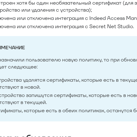
троен хотя бы один необязательный сертификат (для 
ройство или удаления с устройства);
ючена или отключена интеграция с Indeed Access Man
ючена или отключена интеграция с Secret Net Studio.
ИМЕЧАНИЕ
назначили пользователю новую политику, то при обно
дет следующее:
тройства удалятся сертификаты, которые есть в текуще
тствуют в новой.
стройство запишутся сертификаты, которые есть в нов
тствуют в текущей.
ификаты, которые есть в обеих политиках, останутся 