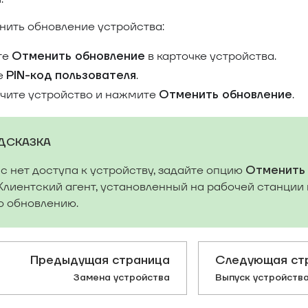
нить обновление устройства:
те
в карточке устройства.
Отменить обновление
е
.
PIN-код пользователя
чите устройство и нажмите
.
Отменить обновление
ДСКАЗКА
ас нет доступа к устройству, задайте опцию
Отменить 
 Клиентский агент, установленный на рабочей станции
о обновлению.
Предыдущая страница
Следующая ст
Замена устройства
Выпуск устройства