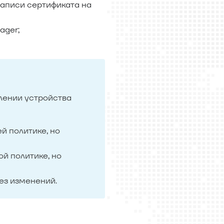
записи сертификата на
ager;
влении устройства
й политике, но
ой политике, но
без изменений.