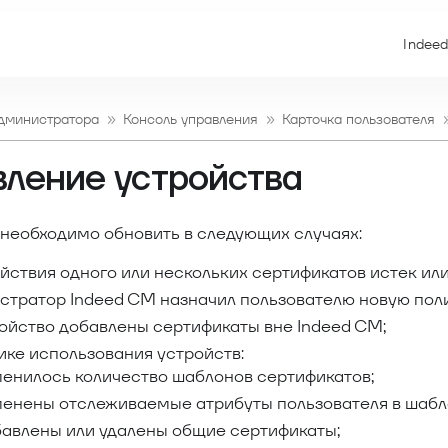
Indeed
администратора
Консоль управления
Карточка пользователя
ление устройства
 необходимо обновить в следующих случаях:
йствия одного или нескольких сертификатов истек или
стратор Indeed CM назначил пользователю новую поли
ойство добавлены сертификаты вне Indeed CM;
ике использования устройств:
енилось количество шаблонов сертификатов;
енены отслеживаемые атрибуты пользователя в шабл
авлены или удалены общие сертификаты;